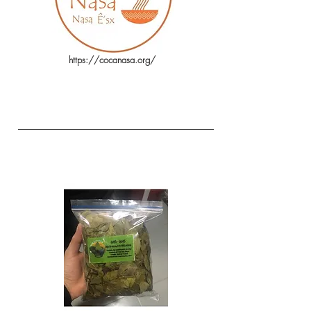
https://cocanasa.org/