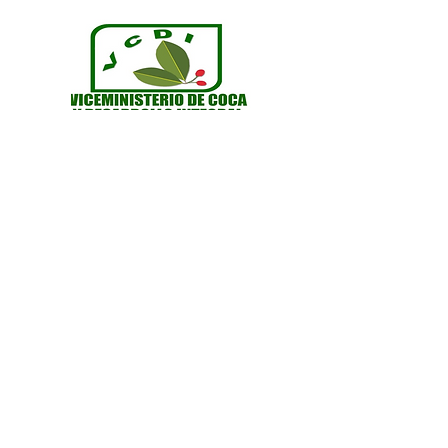
WE LIVE THE
FUTURE FROM THE
PRESENT