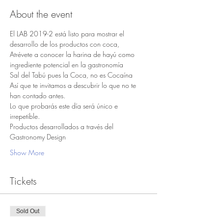
About the event
El LAB 2019-2 está listo para mostrar el 
desarrollo de los productos con coca, 
Atrévete a conocer la harina de hayú como 
ingrediente potencial en la gastronomía
Sal del Tabú pues la Coca, no es Cocaína
Así que te invitamos a descubrir lo que no te 
han contado antes.
Lo que probarás este día será único e 
irrepetible. 
Productos desarrollados a través del 
Gastronomy Design
Show More
Tickets
Sold Out