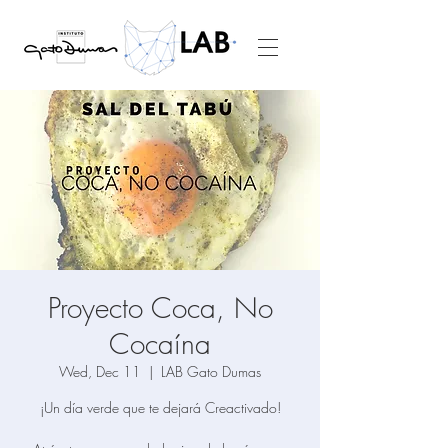
Proyecto Coca, No
Cocaína
Wed, Dec 11
  |  
LAB Gato Dumas
¡Un día verde que te dejará Creactivado!