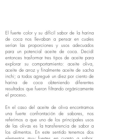
El fuerte color y su difícil sabor de la harina
de coca nos llevaban a pensar en cuales
serían las proporciones y usos adecuados
para un potencial aceite de coca. Decidí
entonces trasformar tres tipos de aceite para
explorar su comportamiento: aceite oliva,
aceite de arroz y finalmente aceite de sacha
inchi; a todos agregué un diez por ciento de
harina de coca obteniendo diferentes
resultados que fueron filtrando orgánicamente
el proceso.
En el caso del aceite de oliva encontramos
una fuerte confrontación de sabores, nos
referimos a que uno de los principales usos
de las olivas es la transferencia de sabor a
los alimentos. En este sentido tenemos dos
elementos muy fuertes en cuanto a sabor,